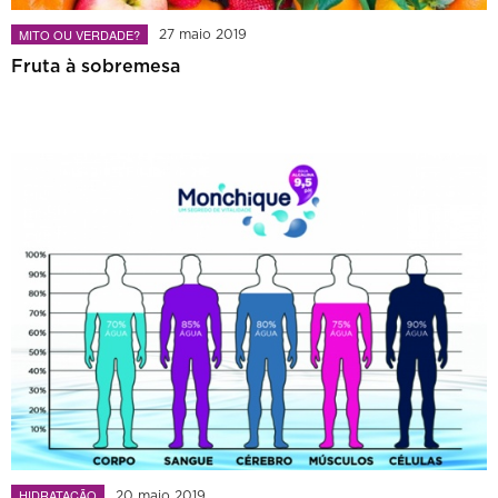
MITO OU VERDADE?
27 maio 2019
Fruta à sobremesa
HIDRATAÇÃO
20 maio 2019