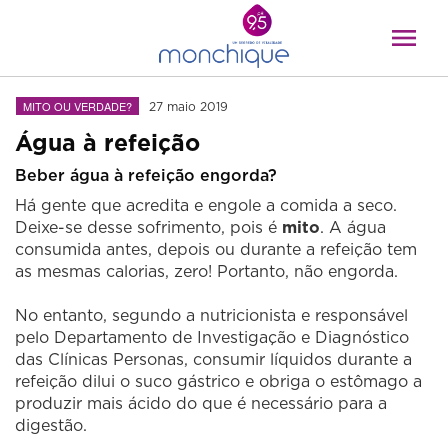
MITO OU VERDADE?
27 maio 2019
Água à refeição
Beber água à refeição engorda?
Há gente que acredita e engole a comida a seco.
Deixe-se desse sofrimento, pois é
mito
. A água
consumida antes, depois ou durante a refeição tem
as mesmas calorias, zero! Portanto, não engorda.
No entanto, segundo a nutricionista e responsável
pelo Departamento de Investigação e Diagnóstico
das Clínicas Personas, consumir líquidos durante a
refeição dilui o suco gástrico e obriga o estômago a
produzir mais ácido do que é necessário para a
digestão.