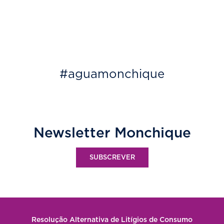
#aguamonchique
Newsletter Monchique
SUBSCREVER
Resolução Alternativa de Litígios de Consumo