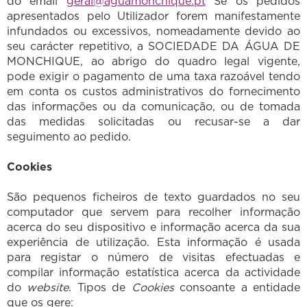
do email
geral@aguamonchique.pt
Se os pedidos
apresentados pelo Utilizador forem manifestamente
infundados ou excessivos, nomeadamente devido ao
seu carácter repetitivo, a SOCIEDADE DA ÁGUA DE
MONCHIQUE, ao abrigo do quadro legal vigente,
pode exigir o pagamento de uma taxa razoável tendo
em conta os custos administrativos do fornecimento
das informações ou da comunicação, ou de tomada
das medidas solicitadas ou recusar-se a dar
seguimento ao pedido.
Cookies
São pequenos ficheiros de texto guardados no seu
computador que servem para recolher informação
acerca do seu dispositivo e informação acerca da sua
experiência de utilização. Esta informação é usada
para registar o número de visitas efectuadas e
compilar informação estatística acerca da actividade
do
website
. Tipos de
Cookies
consoante a entidade
que os gere: