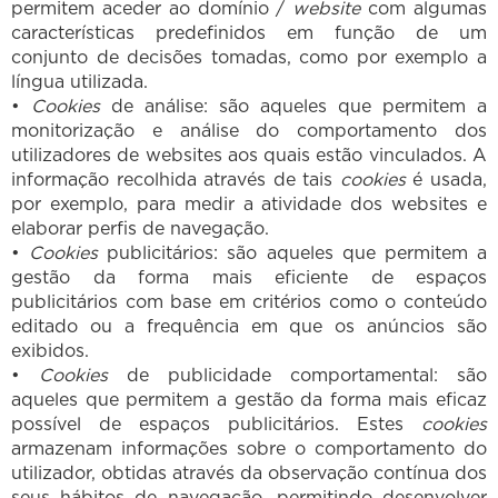
permitem aceder ao domínio /
website
com algumas
características predefinidos em função de um
conjunto de decisões tomadas, como por exemplo a
língua utilizada.
•
Cookies
de análise: são aqueles que permitem a
monitorização e análise do comportamento dos
utilizadores de websites aos quais estão vinculados. A
informação recolhida através de tais
cookies
é usada,
por exemplo, para medir a atividade dos websites e
elaborar perfis de navegação.
•
Cookies
publicitários: são aqueles que permitem a
gestão da forma mais eficiente de espaços
publicitários com base em critérios como o conteúdo
editado ou a frequência em que os anúncios são
exibidos.
•
Cookies
de publicidade comportamental: são
aqueles que permitem a gestão da forma mais eficaz
possível de espaços publicitários. Estes
cookies
armazenam informações sobre o comportamento do
utilizador, obtidas através da observação contínua dos
seus hábitos de navegação, permitindo desenvolver