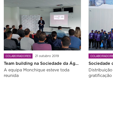
COLABORADORES
COLABORADOR
21 outubro 2019
Team building na Sociedade da Água de Monchique
A equipa Monchique esteve toda
Distribuição
reunida
gratificação