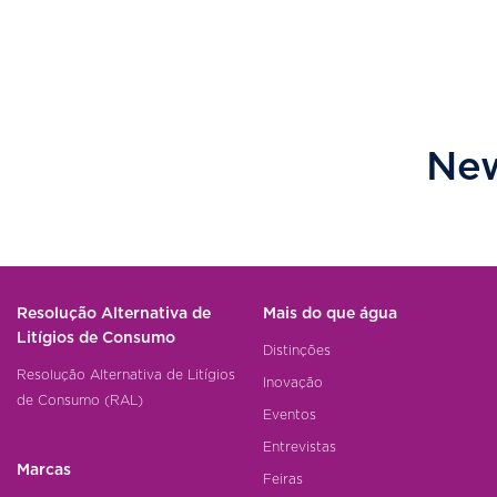
New
Resolução Alternativa de
Mais do que água
Litígios de Consumo
Distinções
Resolução Alternativa de Litígios
Inovação
de Consumo (RAL)
Eventos
Entrevistas
Marcas
Feiras