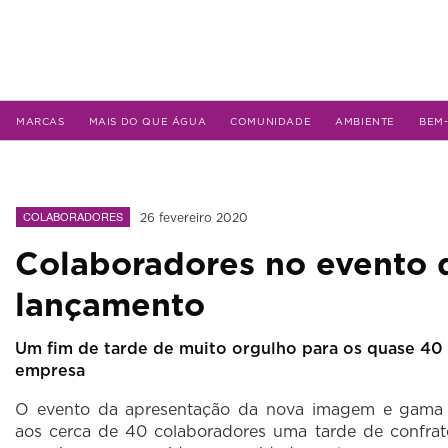
MARCAS
MAIS DO QUE ÁGUA
COMUNIDADE
AMBIENTE
BEM
COLABORADORES
26 fevereiro 2020
Colaboradores no evento 
lançamento
Um fim de tarde de muito orgulho para os quase 40
empresa
O evento da apresentação da nova imagem e gama 
a
os cerca de 40 colaboradores
uma tarde de confra