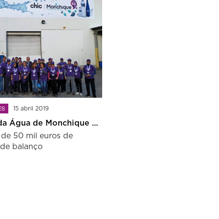
ES
15 abril 2019
Sociedade da Água de Monchique distribui prémio pelos colaboradores
 de 50 mil euros de
 de balanço