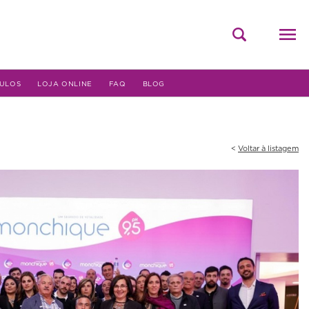
ULOS
LOJA ONLINE
FAQ
BLOG
Voltar à listagem