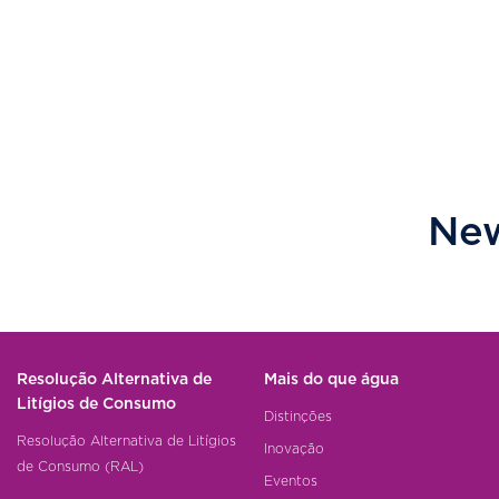
New
Resolução Alternativa de
Mais do que água
Litígios de Consumo
Distinções
Resolução Alternativa de Litígios
Inovação
de Consumo (RAL)
Eventos