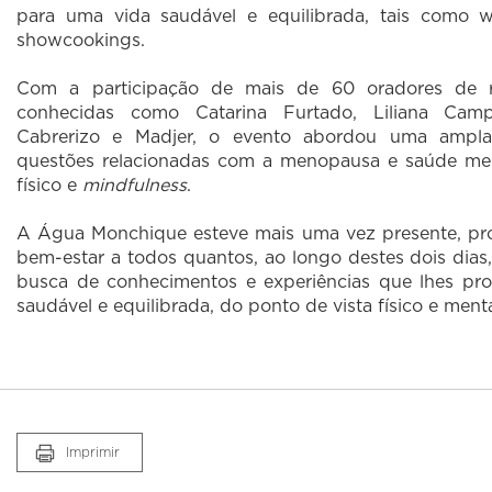
para uma vida saudável e equilibrada, tais como w
showcookings.
Com a participação de mais de 60 oradores de re
conhecidas como Catarina Furtado, Liliana Cam
Cabrerizo e Madjer, o evento abordou uma ampl
questões relacionadas com a menopausa e saúde menta
físico e
mindfulness
.
A Água Monchique esteve mais uma vez presente, pr
bem-estar a todos quantos, ao longo destes dois dias
busca de conhecimentos e experiências que lhes pr
saudável e equilibrada, do ponto de vista físico e menta
Imprimir