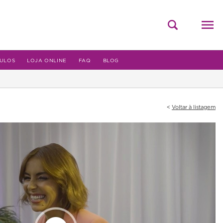
ULOS
LOJA ONLINE
FAQ
BLOG
Voltar à listagem