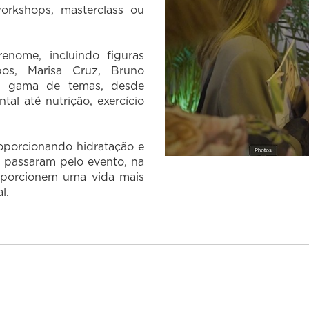
orkshops, masterclass ou
nome, incluindo figuras
pos, Marisa Cruz, Bruno
a gama de temas, desde
l até nutrição, exercício
oporcionando hidratação e
, passaram pelo evento, na
oporcionem uma vida mais
l.