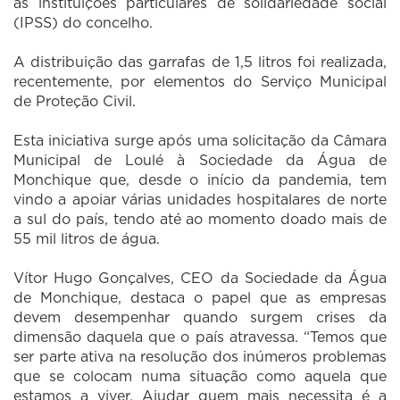
às instituições particulares de solidariedade social
(IPSS) do concelho.
A distribuição das garrafas de 1,5 litros foi realizada,
recentemente, por elementos do Serviço Municipal
de Proteção Civil.
Esta iniciativa surge após uma solicitação da Câmara
Municipal de Loulé à Sociedade da Água de
Monchique que, desde o início da pandemia, tem
vindo a apoiar várias unidades hospitalares de norte
a sul do país, tendo até ao momento doado mais de
55 mil litros de água.
Vítor Hugo Gonçalves, CEO da Sociedade da Água
de Monchique, destaca o papel que as empresas
devem desempenhar quando surgem crises da
dimensão daquela que o país atravessa. “Temos que
ser parte ativa na resolução dos inúmeros problemas
que se colocam numa situação como aquela que
estamos a viver. Ajudar quem mais necessita é a