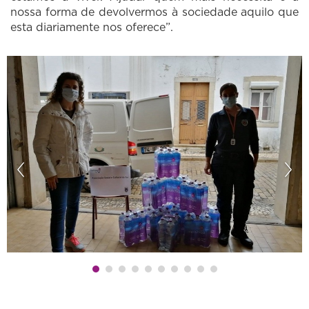
nossa forma de devolvermos à sociedade aquilo que
esta diariamente nos oferece”.