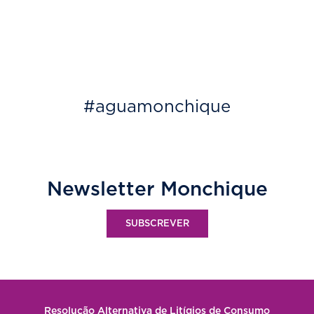
#aguamonchique
Newsletter Monchique
SUBSCREVER
Resolução Alternativa de Litígios de Consumo