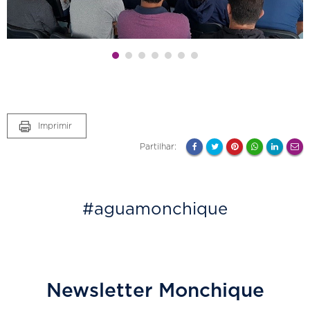
Imprimir
Partilhar:
#aguamonchique
Newsletter Monchique