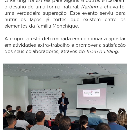
O karting foi estreia para alguns e outros encararam
o desafio de uma forma natural.
Karting
à chuva foi
uma verdadeira superação. Este evento serviu para
nutrir os laços já fortes que existem entre os
elementos da família Monchique.
A empresa está determinada em continuar a apostar
em atividades extra-trabalho e promover a satisfação
dos seus colaboradores, através do
team building.