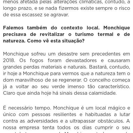
menos afetada pelas alterações climáticas, contudo, a
longo prazo, e se nada fizermos existe sempre o risco
de essa escassez se agravar.
Falemos também do contexto local. Monchique
precisava de revitalizar o turismo termal e de
natureza. Como vê esta situação?
Monchique sofreu um desastre sem precedentes em
2018. Os fogos foram devastadores e causaram
grandes perdas materiais e naturais. Bastará, contudo,
ir hoje a Monchique para vermos que a natureza tem o
dom maravilhoso de se regenerar. O concelho começa
já a voltar ao seu verde imenso tão característico.
Claro que ainda hoje há sinais dessa calamidade.
É necessário tempo. Monchique é um local mágico e
único com pessoas resilientes e habituadas a lutar
contra as adversidades e a ultrapassar obstáculos. A
nossa empresa tenta todos os dias cumprir o seu