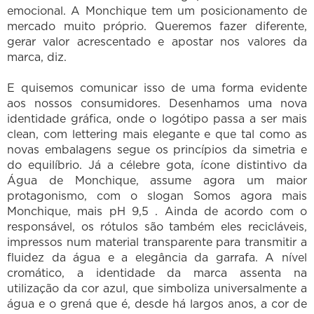
emocional. A Monchique tem um posicionamento de
mercado muito próprio. Queremos fazer diferente,
gerar valor acrescentado e apostar nos valores da
marca, diz.
E quisemos comunicar isso de uma forma evidente
aos nossos consumidores. Desenhamos uma nova
identidade gráfica, onde o logótipo passa a ser mais
clean, com lettering mais elegante e que tal como as
novas embalagens segue os princípios da simetria e
do equilíbrio. Já a célebre gota, ícone distintivo da
Água de Monchique, assume agora um maior
protagonismo, com o slogan Somos agora mais
Monchique, mais pH 9,5 . Ainda de acordo com o
responsável, os rótulos são também eles recicláveis,
impressos num material transparente para transmitir a
fluidez da água e a elegância da garrafa. A nível
cromático, a identidade da marca assenta na
utilização da cor azul, que simboliza universalmente a
água e o grená que é, desde há largos anos, a cor de