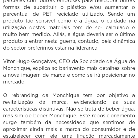
parcerias com outras empresas para descobrir outras
formas de substituir o plástico e/ou aumentar o
percentual de PET reciclado utilizado. Sendo um
produto tão sensível como é a água, o cuidado na
utilização destes materiais tem de ser calculado e
muito bem medido. Aliás, a água deveria ser o último
produto a entrar nesta guerra, contudo, pela dinâmica
do sector preferimos estar na liderança.
Vítor Hugo Gonçalves, CEO da Sociedade da Água de
Monchique, explica ao barlavento mais detalhes sobre
a nova imagem de marca e como se irá posicionar no
mercado.
O rebranding da Monchique tem por objetivo a
revitalização da marca, evidenciando as suas
características distintivas. Não se trata de beber água,
mas sim de beber Monchique. Este reposicionamento
surge também da necessidade que sentimos de
aproximar ainda mais a marca do consumidor e de
estabelecer com ele uma ligação marcadamente