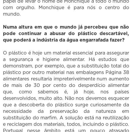
papel de levar o nome de Monchique a todo o mundo
com orgulho. Monchique é para nós o centro do
mundo.
Numa altura em que o mundo já percebeu que não
pode continuar a abusar do plástico descartável,
que poderá a indústria da água engarrafada fazer?
O plástico é hoje um material essencial para assegurar
a segurança e higiene alimentar. Há estudos que
demonstram, por exemplo, que a substituição total do
plástico por outro material nas embalagens Página 38
alimentares resultaria impreterivelmente num aumento
de mais de 30 por cento do desperdício alimentar
que, como sabemos é, já hoje, nos países
desenvolvidos, muito alto. Não nos devemos esquecer
que a descoberta do plástico surge curiosamente da
necessidade da preservação da natureza em
substituição do marfim. A solução está na reutilização
e reciclagem dos materiais, todos, incluindo o plástico.
Portugal nesse âmbito está um pouco atrasado