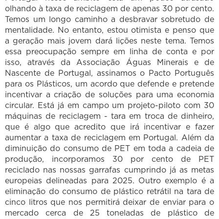
olhando à taxa de reciclagem de apenas 30 por cento.
Temos um longo caminho a desbravar sobretudo de
mentalidade. No entanto, estou otimista e penso que
a geração mais jovem dará lições neste tema. Temos
essa preocupação sempre em linha de conta e por
isso, através da Associação Águas Minerais e de
Nascente de Portugal, assinamos o Pacto Português
para os Plásticos, um acordo que defende e pretende
incentivar a criação de soluções para uma economia
circular. Está já em campo um projeto-piloto com 30
máquinas de reciclagem - tara em troca de dinheiro,
que é algo que acredito que irá incentivar e fazer
aumentar a taxa de reciclagem em Portugal. Além da
diminuição do consumo de PET em toda a cadeia de
produção, incorporamos 30 por cento de PET
reciclado nas nossas garrafas cumprindo já as metas
europeias delineadas para 2025. Outro exemplo é a
eliminação do consumo de plástico retrátil na tara de
cinco litros que nos permitirá deixar de enviar para o
mercado cerca de 25 toneladas de plástico de