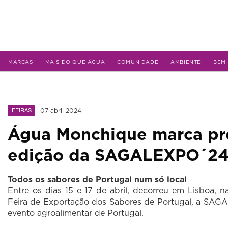
MARCAS
MAIS DO QUE ÁGUA
COMUNIDADE
AMBIENTE
BEM
FEIRAS
07 abril 2024
Água Monchique marca pr
edição da SAGALEXPO´2
Todos os sabores de Portugal num só local
Entre os dias 15 e 17 de abril, decorreu em Lisboa, 
Feira de Exportação dos Sabores de Portugal, a SAG
evento agroalimentar de Portugal.