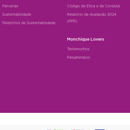
Parcerias
Código de Ética e de Conduta
Sustentabilidade
Relatório de Avaliação 2024
(PPR)
Relatórios de Sustentabilidade
Monchique Lovers
Testemunhos
Passatempos