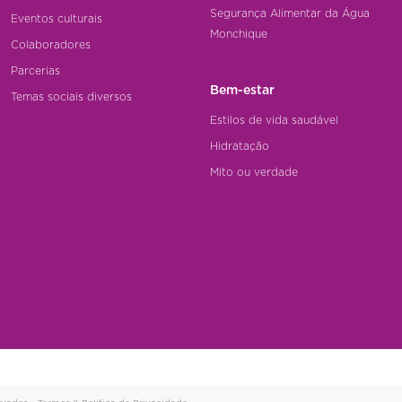
Segurança Alimentar da Água
Eventos culturais
Monchique
Colaboradores
Parcerias
Bem-estar
Temas sociais diversos
Estilos de vida saudável
Hidratação
Mito ou verdade