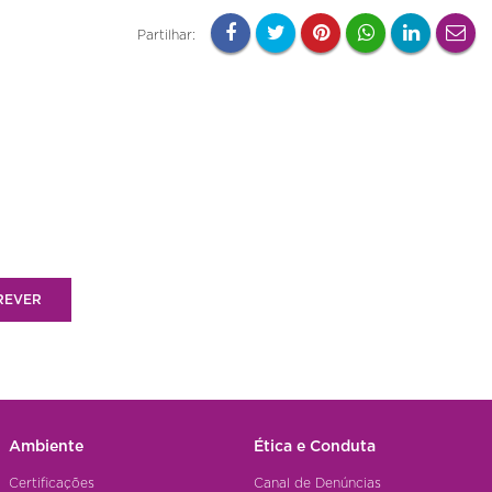
Partilhar:
REVER
Ambiente
Ética e Conduta
Certificações
Canal de Denúncias