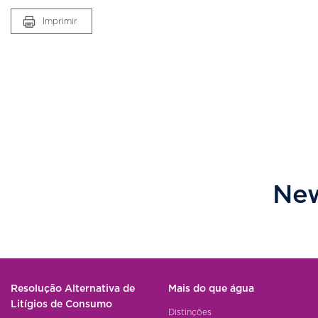
Imprimir
New
Resolução Alternativa de
Mais do que água
Litígios de Consumo
Distinções