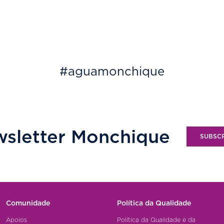
#aguamonchique
sletter Monchique
SUBSC
Comunidade
Política da Qualidade
Apoios
Política da Qualidade e da