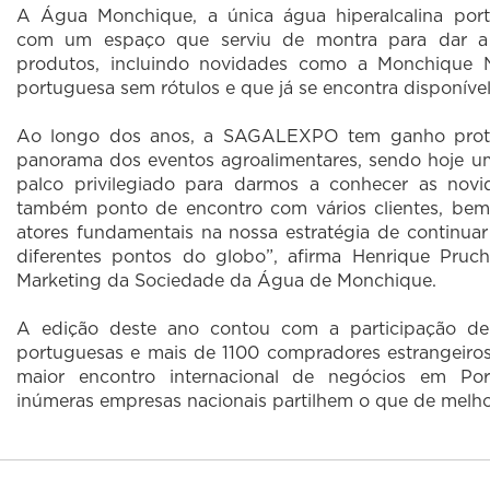
A Água Monchique, a única água hiperalcalina por
com um espaço que serviu de montra para dar a 
produtos, incluindo novidades como a Monchique Na
portuguesa sem rótulos e que já se encontra disponível 
Ao longo dos anos, a SAGALEXPO tem ganho prota
panorama dos eventos agroalimentares, sendo hoje um
palco privilegiado para darmos a conhecer as nov
também ponto de encontro com vários clientes, be
atores fundamentais na nossa estratégia de continua
diferentes pontos do globo”, afirma Henrique Pruch
Marketing da Sociedade da Água de Monchique.
A edição deste ano contou com a participação d
portuguesas e mais de 1100 compradores estrangeiro
maior encontro internacional de negócios em Port
inúmeras empresas nacionais partilhem o que de melhor