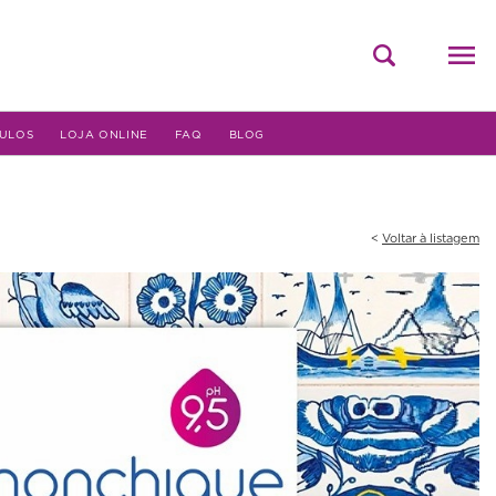
ULOS
LOJA ONLINE
FAQ
BLOG
Voltar à listagem