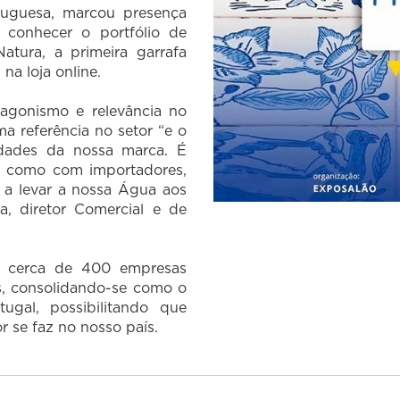
tuguesa, marcou presença
conhecer o portfólio de
tura, a primeira garrafa
na loja online.
gonismo e relevância no
a referência no setor “e o
idades da nossa marca. É
m como com importadores,
r a levar a nossa Água aos
a, diretor Comercial e de
e cerca de 400 empresas
s, consolidando-se como o
ugal, possibilitando que
 se faz no nosso país.