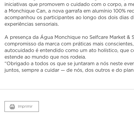
iniciativas que promovem o cuidado com o corpo, a m
a Monchique Can, a nova garrafa em alumínio 100% recic
acompanhou os participantes ao longo dos dois dias de 
experiências sensoriais.
A presença da Água Monchique no Selfcare Market & 
compromisso da marca com práticas mais conscientes
autocuidado é entendido como um ato holístico, que 
estende ao mundo que nos rodeia.
“Obrigado a todos os que se juntaram a nós neste eve
juntos, sempre a cuidar — de nós, dos outros e do plan
Imprimir