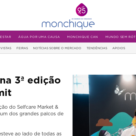
-ESTAR
ÁGUA POR UMA CAUSA
MONCHIQUE CAN
MUNDO SEM RÓT
VISTAS
FEIRAS
NOTÍCIAS SOBRE O MERCADO
TENDÊNCIAS
APOIOS
na 3ª edição
mit
ção do Selfcare Market &
 um dos grandes palcos de
steve ao lado de todas as