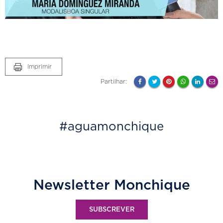
Imprimir
Partilhar:
#aguamonchique
Newsletter Monchique
SUBSCREVER