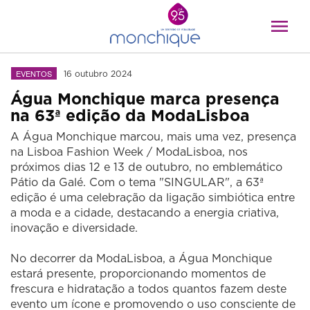
EVENTOS
16 outubro 2024
Água Monchique marca presença
na 63ª edição da ModaLisboa
A Água Monchique marcou, mais uma vez, presença
na Lisboa Fashion Week / ModaLisboa, nos
próximos dias 12 e 13 de outubro, no emblemático
Pátio da Galé. Com o tema "SINGULAR", a 63ª
edição é uma celebração da ligação simbiótica entre
a moda e a cidade, destacando a energia criativa,
inovação e diversidade.
No decorrer da ModaLisboa, a Água Monchique
estará presente, proporcionando momentos de
frescura e hidratação a todos quantos fazem deste
evento um ícone e promovendo o uso consciente de